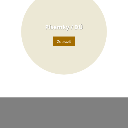
Písemky / DÚ
Zobrazit