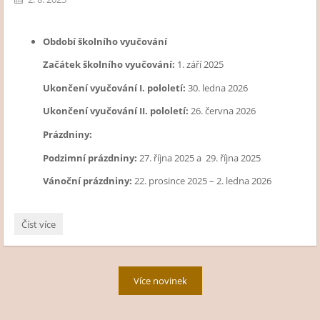
Období školního vyučování
Začátek školního vyučování:
1. září 2025
Ukončení vyučování I. pololetí:
30. ledna 2026
Ukončení vyučování II. pololetí:
26. června 2026
Prázdniny:
Podzimní prázdniny:
27. října 2025 a 29. října 2025
Vánoční prázdniny:
22. prosince 2025 – 2. ledna 2026
Organizace
Číst více
školního
roku
2025/2026:
Více novinek