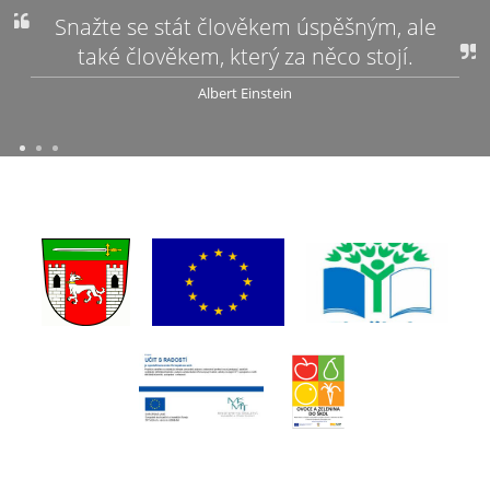
Snažte se stát člověkem úspěšným, ale
také člověkem, který za něco stojí.
Albert Einstein