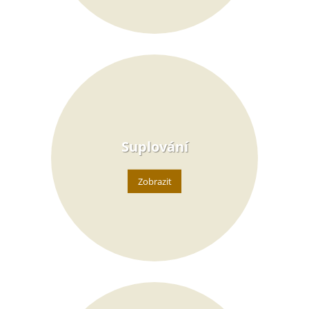
Suplování
Zobrazit